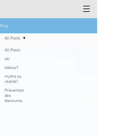
Blog
All Posts
All Posts
ski
kitesurf
mythe ou
réalité?
Prévention
des
blessures