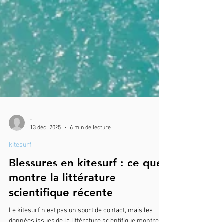
-
13 déc. 2025
6 min de lecture
kitesurf
Blessures en kitesurf : ce que
montre la littérature
scientifique récente