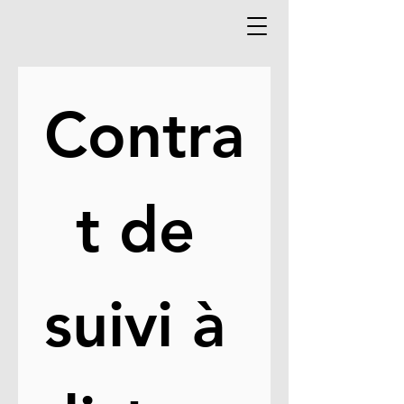
Contra
t de 
suivi à 