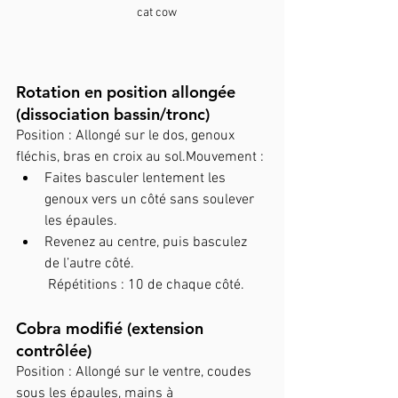
cat cow
Rotation en position allongée 
(dissociation bassin/tronc)
Position : Allongé sur le dos, genoux 
fléchis, bras en croix au sol.Mouvement :
Faites basculer lentement les 
genoux vers un côté sans soulever 
les épaules.
Revenez au centre, puis basculez 
de l’autre côté.
 Répétitions : 10 de chaque côté.
Cobra modifié (extension 
contrôlée)
Position : Allongé sur le ventre, coudes 
sous les épaules, mains à 