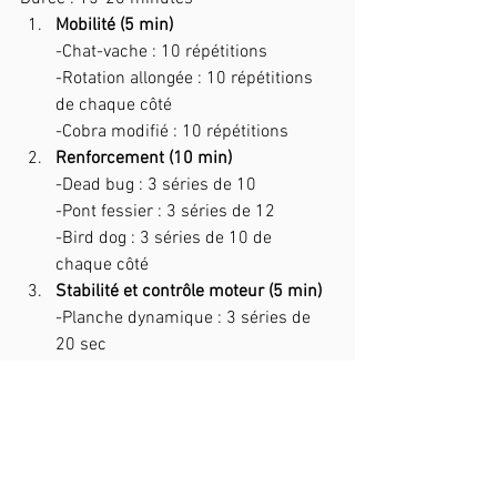
Mobilité (5 min)
-Chat-vache : 10 répétitions
-Rotation allongée : 10 répétitions 
de chaque côté
-Cobra modifié : 10 répétitions
Renforcement (10 min)
-Dead bug : 3 séries de 10
-Pont fessier : 3 séries de 12
-Bird dog : 3 séries de 10 de 
chaque côté
Stabilité et contrôle moteur (5 min)
-Planche dynamique : 3 séries de 
20 sec
-Squat goblet : 3 séries de 10
À éviter : les mouvements brusques, les 
flexions lombaires excessives (crunchs 
classiques) et les torsions mal 
contrôlées.