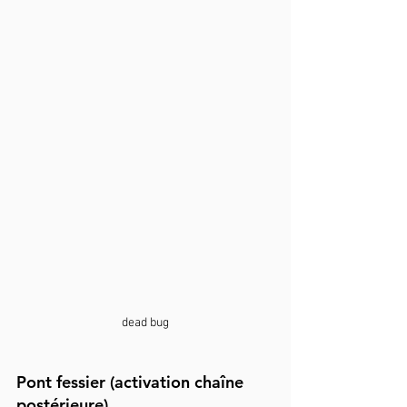
dead bug
Pont fessier (activation chaîne 
postérieure)