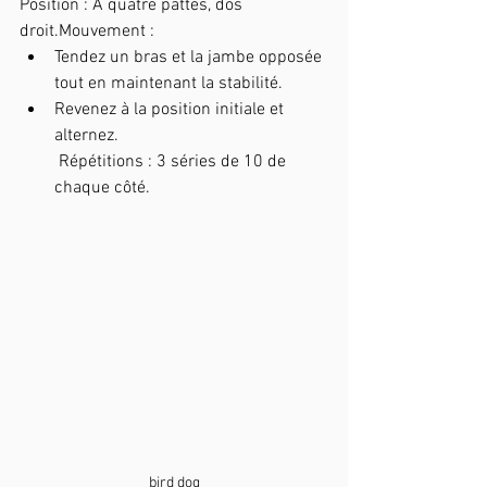
Position : À quatre pattes, dos 
droit.Mouvement :
Tendez un bras et la jambe opposée 
tout en maintenant la stabilité.
Revenez à la position initiale et 
alternez.
 Répétitions : 3 séries de 10 de 
chaque côté.
bird dog